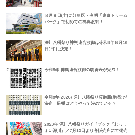
８月８日(土)に江東区・有明「東京ドリーム
パーク」で初めての神輿渡御！
深川八幡祭り神輿連合渡御は令和8年８月16
日(日)に決定！
令和8年 神輿連合渡御の駒番表が完成！
令和8年(2026) 深川八幡祭り渡御順(駒番)が
決定！駒番はどうやって決めている？
2026年 深川八幡祭りガイドブック『わっし
ょい深川』／7月13日より各販売店にて発売