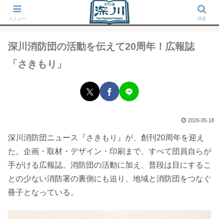
タウン誌「深川」が運営する東京深川の地域情報サイト
メニュー
検索
深川消防団の活動を伝えて20周年！広報誌
「さきもり」
2026.05.18
深川消防団ニュース『さきもり』が、創刊20周年を迎え
た。企画・取材・デザイン・印刷まで、すべて団員自らが
手がける広報誌。消防団の活動に加え、普段は目にするこ
との少ない消防署の裏側にも迫り、地域と消防団をつなぐ
冊子となっている。