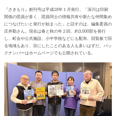
『さきもり』創刊号は平成18年１月発行。「深川は印刷
関係の団員が多く、団員同士の情報共有や新たな仲間集め
につなげたいと発行が始まった」と話すのは、編集委員の
庄井勤さん。現在は春と秋の年２回、約3,000部を発行
し、町会や公共施設、小中学校などにも配布。回覧板で回
る地域もあり、目にしたことのある人も多いはずだ。バッ
クナンバーはホームページでも公開されている。