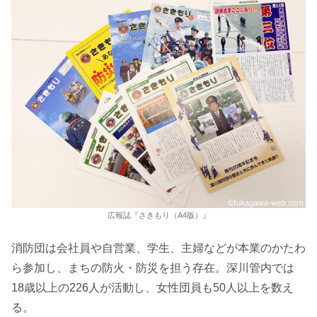
広報誌『さきもり（A4版）』
消防団は会社員や自営業、学生、主婦などが本業のかたわ
ら参加し、まちの防火・防災を担う存在。深川管内では
18歳以上の226人が活動し、女性団員も50人以上を数え
る。