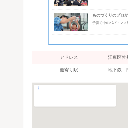
ものづくりのプロが
子育て中のパパ・ママ
アドレス
江東区牡丹
最寄り駅
地下鉄 