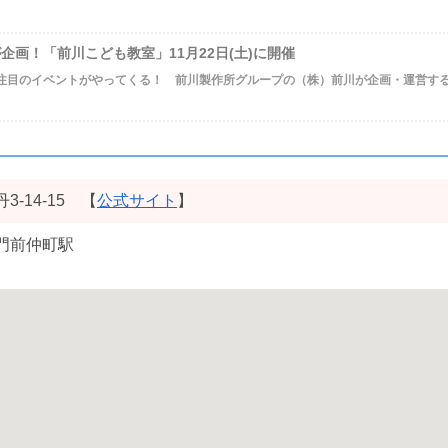
企画！「前川こども教室」11月22日(土)に開催
注目のイベントがやってくる！ 前川製作所グループの（株）前川が企画・運営する「前
3-14-15 【
公式サイト
】
門前仲町駅