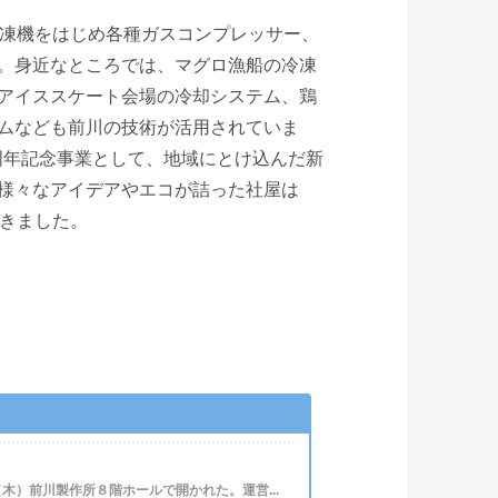
冷凍機をはじめ各種ガスコンプレッサー、
。身近なところでは、マグロ漁船の冷凍
アイススケート会場の冷却システム、鶏
ムなども前川の技術が活用されていま
0周年記念事業として、地域にとけ込んだ新
様々なアイデアやエコが詰った社屋は
も輝きました。
木）前川製作所８階ホールで開かれた。運営...