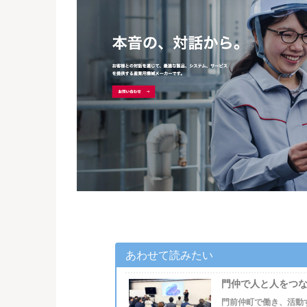
あわせて読みたい
門仲で人と人をつな
門前仲町で働き、活動す