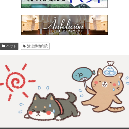
ペット
清澄動物病院