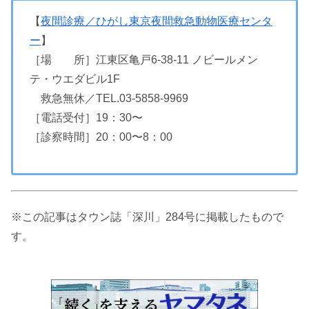
【
夜間診療／ひがし東京夜間救急動物医療センタ
ー
】
［場 所］江東区亀戸6-38-11 ノビールメン
テ・ウエダビル1F
救急無休／TEL.03-5858-9969
［電話受付］19：30〜
［診察時間］20：00〜8：00
※この記事はタウン誌「深川」284号に掲載したもので
す。