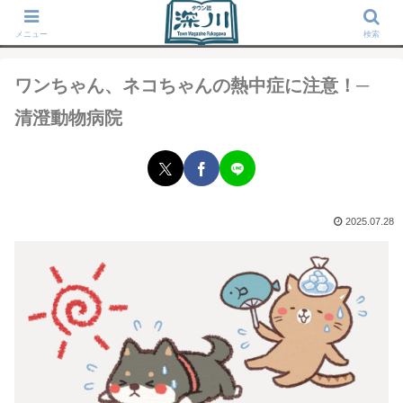
タウン誌「深川」が運営する東京深川の地域情報サイト
メニュー
検索
ワンちゃん、ネコちゃんの熱中症に注意！─
清澄動物病院
2025.07.28