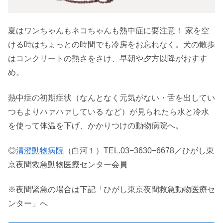
夏はワンちゃんもネコちゃんも熱中症に要注意！ 家を空
ける時はちょっとの時間でも冷房をお忘れなく。犬の散歩
はコンクリートの熱さをさけ、早朝や夕方以降がおすす
め。
熱中症の初期症状（なんとなく元気がない・舌を出してい
つもよりハァハァしている など）が見られたら水と冷水
を使って体温を下げ、かかりつけの動物病院へ。
◎
清澄動物病院
（白河１）TEL.03−3630−6678／ひがし東
京夜間救急動物医療センター会員
※夜間緊急の場合は下記「ひがし東京夜間救急動物医療セ
ンター」へ