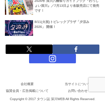
2026年 深川八幡祭りガイドブック『わっし
ょい深川』／7月13日より各販売店にて発売
です！
8/11(火祝)トピレックプラザ「夕涼み
2026」 開催！
会社概要
当サイトについて
協賛会員・広告掲載について
お問い合わせ
Copyright © 2017 タウン誌 深川WEB All Rights Reserved.