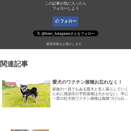
この記事が気に入ったら
フォローしよう
フォロー
最新情報をお届けします。
関連記事
愛犬のワクチン接種お忘れなく！
ペット
家族の一員でもある愛犬と長く暮らしていく
ために感染症の予防接種は欠かせない。年に
一度の狂犬病ワクチン接種は義務づけられて
いるほか、混合ワクチンやフィラリア予防薬
など忘れていませんか。愛犬の年齢に合わ
せ...