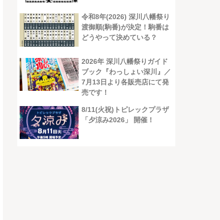
令和8年(2026) 深川八幡祭り
渡御順(駒番)が決定！駒番は
どうやって決めている？
2026年 深川八幡祭りガイド
ブック『わっしょい深川』／
7月13日より各販売店にて発
売です！
8/11(火祝)トピレックプラザ
「夕涼み2026」 開催！