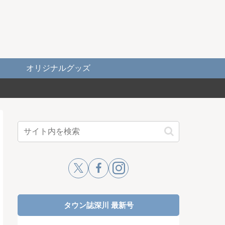
オリジナルグッズ
タウン誌深川 最新号