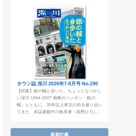
タウン誌 深川 2026年7-8月号 No.290
【特集】銀の輔と歩いた、ちょっとなつかし
い深川 1994-2007 相棒のペンギン「銀の
輔」とともに、30年以上東京の街を撮り歩い
てきた、本誌連載中の執筆者・高野ひろしさ
ん。昔の写真を振り返りながら、変わりゆく
深川の街・・・・
新着記事