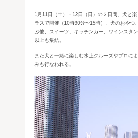
1月11日（土）・12日（日）の２日間、犬
ラスで開催（10時30分〜15時）。犬のおや
ぶ他、スイーツ、キッチンカー、ワインスタン
以上も集結。
また犬と一緒に楽しむ水上クルーズやプロによ
みも行なわれる。