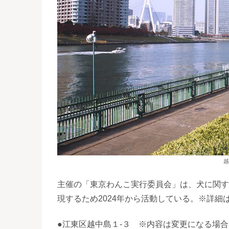
越
主催の「東京わんこ実行委員会」は、犬に関す
現するため2024年から活動している。※詳細はI
●江東区越中島１-３ ※内容は変更になる場