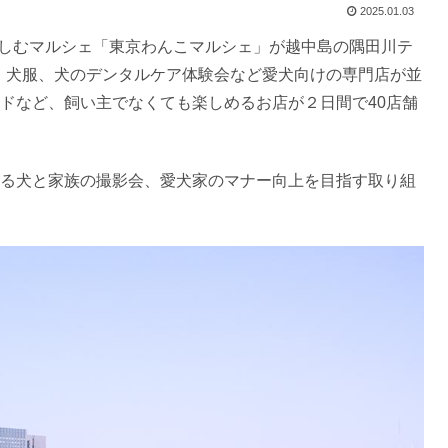
2025.01.03
と楽しむマルシェ「東京わんこマルシェ」が越中島の隅田川テ
つ、犬服、犬のデンタルケア体験会など愛犬向けの専門店が並
ドなど、飼い主でなくても楽しめるお店が２日間で40店舗
る犬と家族の撮影会、愛犬家のマナー向上を目指す取り組