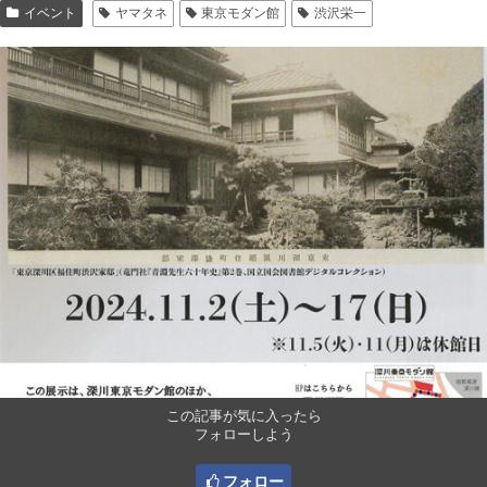
イベント
ヤマタネ
東京モダン館
渋沢栄一
この記事が気に入ったら
フォローしよう
フォロー