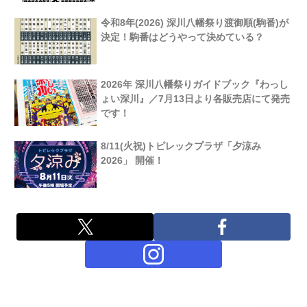
令和8年(2026) 深川八幡祭り渡御順(駒番)が
決定！駒番はどうやって決めている？
2026年 深川八幡祭りガイドブック『わっし
ょい深川』／7月13日より各販売店にて発売
です！
8/11(火祝)トピレックプラザ「夕涼み
2026」 開催！