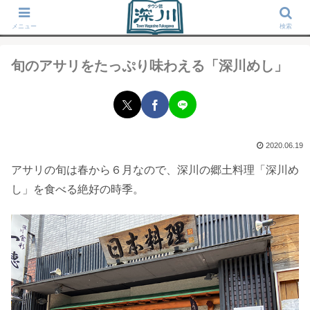
タウン誌「深川」が運営する東京深川の地域情報サイト
メニュー
検索
旬のアサリをたっぷり味わえる「深川めし」
2020.06.19
アサリの旬は春から６月なので、深川の郷土料理「深川め
し」を食べる絶好の時季。