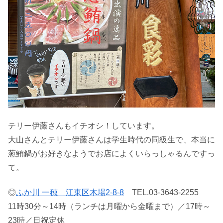
テリー伊藤さんもイチオシ！しています。
大山さんとテリー伊藤さんは学生時代の同級生で、本当に
葱鮪鍋がお好きなようでお店によくいらっしゃるんですっ
て。
◎
ふか川 一穂 江東区木場2-8-8
TEL.03-3643-2255
11時30分～14時（ランチは月曜から金曜まで）／17時～
23時／日祝定休