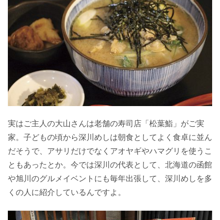
実はご主人の大山さんは老舗の寿司店「松葉鮨」がご実
家。子どもの頃から深川めしは朝食としてよく食卓に並ん
だそうで、アサリだけでなくアオヤギやハマグリを使うこ
ともあったとか。今では深川の代表として、北海道の函館
や旭川のグルメイベントにも毎年出張して、深川めしを多
くの人に紹介しているんですよ。