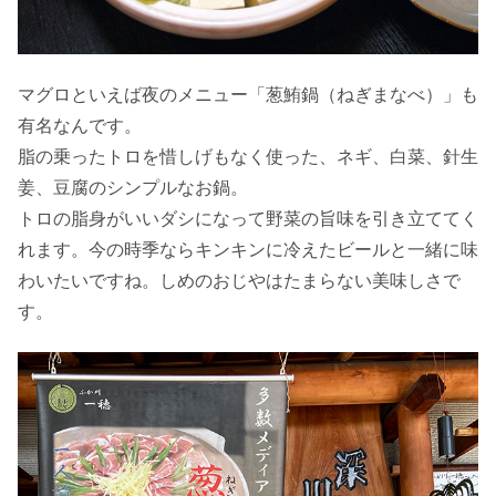
マグロといえば夜のメニュー「葱鮪鍋（ねぎまなべ）」も
有名なんです。
脂の乗ったトロを惜しげもなく使った、ネギ、白菜、針生
姜、豆腐のシンプルなお鍋。
トロの脂身がいいダシになって野菜の旨味を引き立ててく
れます。今の時季ならキンキンに冷えたビールと一緒に味
わいたいですね。しめのおじやはたまらない美味しさで
す。