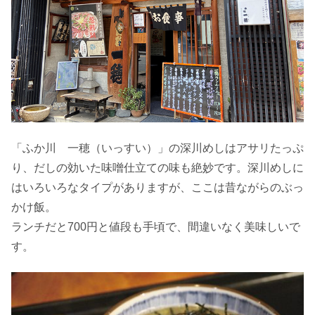
「ふか川 一穂（いっすい）」の深川めしはアサリたっぷ
り、だしの効いた味噌仕立ての味も絶妙です。深川めしに
はいろいろなタイプがありますが、ここは昔ながらのぶっ
かけ飯。
ランチだと700円と値段も手頃で、間違いなく美味しいで
す。