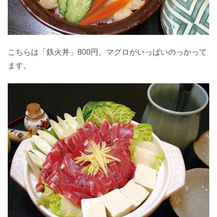
こちらは「鉄火丼」800円。マグロがいっぱいのっかって
ます。