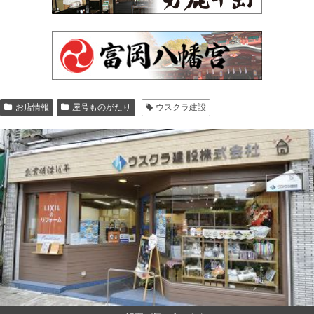
お店情報
屋号ものがたり
ウスクラ建設