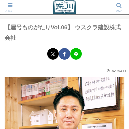
タウン誌「深川」が運営する東京深川の地域情報サイト
メニュー
検索
【屋号ものがたりVol.06】 ウスクラ建設株式
会社
2020.03.11