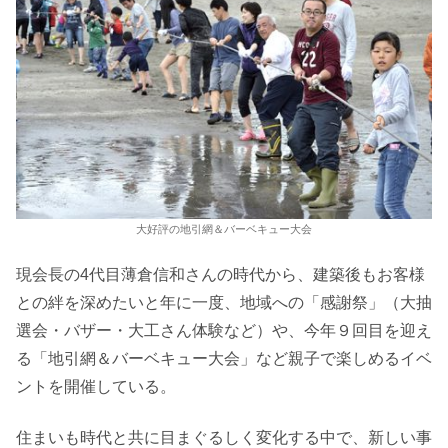
大好評の地引網＆バーベキュー大会
現会長の4代目薄倉信和さんの時代から、建築後もお客様
との絆を深めたいと年に一度、地域への「感謝祭」（大抽
選会・バザー・大工さん体験など）や、今年９回目を迎え
る「地引網＆バーベキュー大会」など親子で楽しめるイベ
ントを開催している。
住まいも時代と共に目まぐるしく変化する中で、新しい事