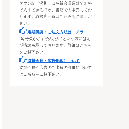
タウン誌「深川」は協賛会員店舗で無料
で入手できるほか、書店でも販売してお
ります。取扱店一覧はこちらをご覧くだ
さい。
定期購読・ご注文方法はコチラ
”毎号欠かさず読みたい”という方には定
期購読も承っております。詳細はこちら
をご覧下さい。
協賛会員・広告掲載について
協賛会員や広告のご出稿の詳細について
はこちらをご覧下さい。