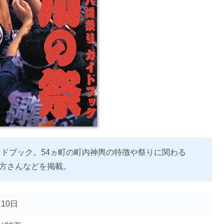
イドブック。54ヵ町の町内神輿の特徴や祭りに関わる
方さんなどを掲載。
月10日