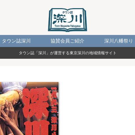
タウン誌深川
協賛会員ご紹介
深川八幡祭り
タウン誌「深川」が運営する東京深川の地域情報サイト