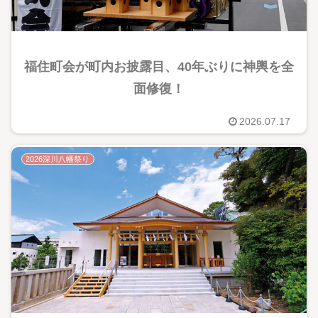
福住町会が町内お披露目、40年ぶりに神輿を全
面修復！
2026.07.17
2026深川八幡祭り