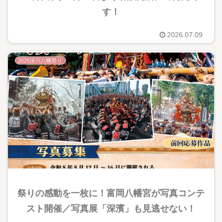
す！
2026.07.09
2026深川八幡祭り
祭りの感動を一枚に！富岡八幡宮が写真コンテ
スト開催／写真展「深濱」も見逃せない！