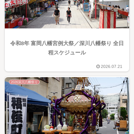
令和8年 富岡八幡宮例大祭／深川八幡祭り 全日
程スケジュール
2026.07.21
2026深川八幡祭り