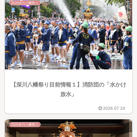
2026深川八幡祭り
【深川八幡祭り目前情報１】消防団の「水かけ
放水」
2026.07.24
2026深川八幡祭り