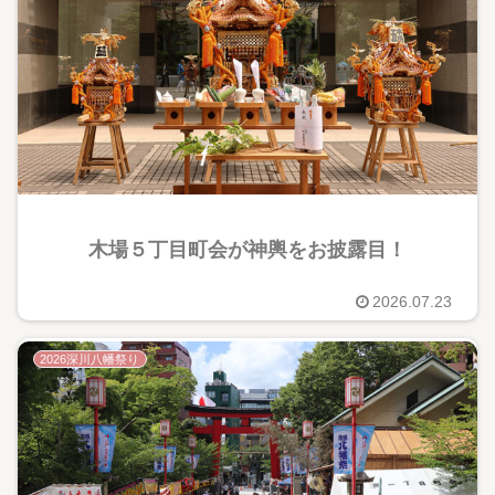
木場５丁目町会が神輿をお披露目！
2026.07.23
2026深川八幡祭り