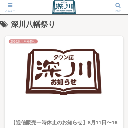
タウン誌「深川」が運営する東京深川の地域情報サイト
メニュー
検索
深川八幡祭り
2026深川八幡祭り
【通信販売一時休止のお知らせ】8月11日〜16